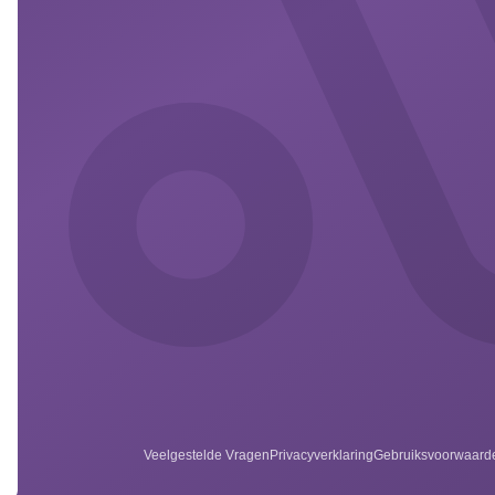
Veelgestelde Vragen
Privacyverklaring
Gebruiksvoorwaard