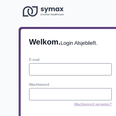
Doorgaan naar artikel
Welkom.
Login Alsjeblieft.
E-mail
Wachtwoord
Wachtwoord vergeten?