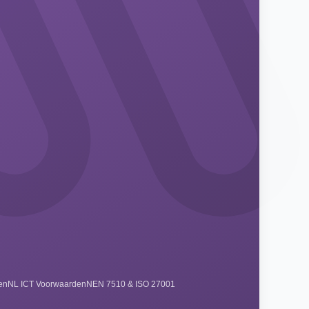
en
NL ICT Voorwaarden
NEN 7510 & ISO 27001